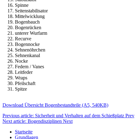
Spinne
Seitenstabilisator
Mittelwicklung
Bogenbauch
Bogenrücken
unterer Wurfarm
Recurve
Bogennocke
Sehnenöhrchen
Sehnenkanal
Nocke
Federn / Vanes
Leitfeder
Wraps
Pfeilschaft
Spitze
Download Übersicht Bogenbestandteile (A5, 540KB)
Previous article: Sicherheit und Verhalten auf dem Schießplatz
Prev
Next article: Bogendisziplinen
Next
Startseite
Grundlagen