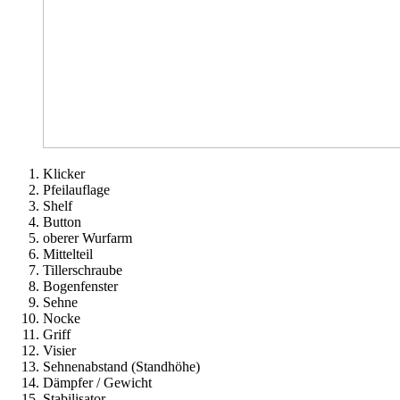
Klicker
Pfeilauflage
Shelf
Button
oberer Wurfarm
Mittelteil
Tillerschraube
Bogenfenster
Sehne
Nocke
Griff
Visier
Sehnenabstand (Standhöhe)
Dämpfer / Gewicht
Stabilisator