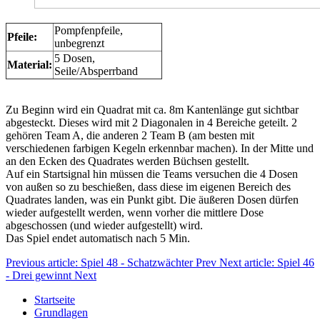
Pompfenpfeile,
Pfeile:
unbegrenzt
5 Dosen,
Material:
Seile/Absperrband
Zu Beginn wird ein Quadrat mit ca. 8m Kantenlänge gut sichtbar
abgesteckt. Dieses wird mit 2 Diagonalen in 4 Bereiche geteilt. 2
gehören Team A, die anderen 2 Team B (am besten mit
verschiedenen farbigen Kegeln erkennbar machen). In der Mitte und
an den Ecken des Quadrates werden Büchsen gestellt.
Auf ein Startsignal hin müssen die Teams versuchen die 4 Dosen
von außen so zu beschießen, dass diese im eigenen Bereich des
Quadrates landen, was ein Punkt gibt. Die äußeren Dosen dürfen
wieder aufgestellt werden, wenn vorher die mittlere Dose
abgeschossen (und wieder aufgestellt) wird.
Das Spiel endet automatisch nach 5 Min.
Previous article: Spiel 48 - Schatzwächter
Prev
Next article: Spiel 46
- Drei gewinnt
Next
Startseite
Grundlagen