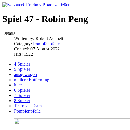
Spiel 47 - Robin Peng
Details
Written by:
Robert Aehnelt
Category:
Pompfenpfeile
Created: 07 August 2022
Hits: 1522
4 Spieler
5 Spieler
ausgewogen
mittlere Entfernung
kurz
6 Spieler
7 Spieler
8 Spieler
Team vs. Team
Pompfenpfeile